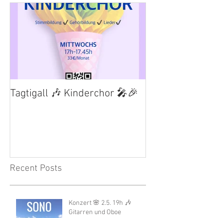
Tagtigall 🎶 Kinderchor 🎤🎉
Recent Posts
Konzert 🌸 2.5. 19h 🎶
Gitarren und Oboe