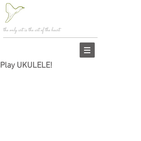
the only art is the art of the heart
Play UKULELE!