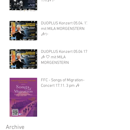
17h🎶✨
DUOPLUS Konzert 05.04. 17h
mit MILA MORGENSTERN
🎶✨
DUOPLUS Konzert 05.04 17h
🎶 🤍 mit MILA
MORGENSTERN
FFC - Songs of Migration-
Concert 17.11. 3 pm 🎶
Archive