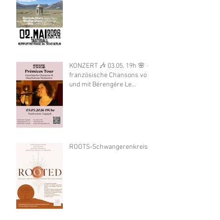
KONZERT 🎶 03.05. 19h 🌸 -
französische Chansons von
und mit Bérengére Le
Boulair
ROOTS-Schwangerenkreis