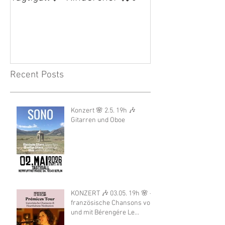
Recent Posts
Konzert 🌸 2.5. 19h 🎶
Gitarren und Oboe
KONZERT 🎶 03.05. 19h 🌸 -
französische Chansons von
und mit Bérengére Le
Boulair