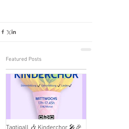
Featured Posts
Tagtigall 🎶 Kinderchor 🎤🎉