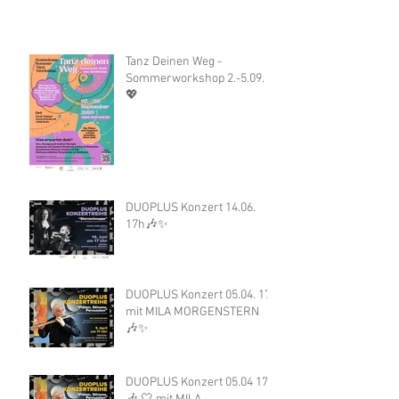
Tanz Deinen Weg -
Sommerworkshop 2.-5.09.
💖
DUOPLUS Konzert 14.06.
17h🎶✨
DUOPLUS Konzert 05.04. 17h
mit MILA MORGENSTERN
🎶✨
DUOPLUS Konzert 05.04 17h