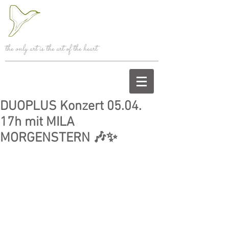
the only art is the art of the heart
DUOPLUS Konzert 05.04.
17h mit MILA
MORGENSTERN 🎶✨