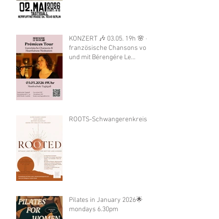
KONZERT 🎶 03.05. 19h 🌸 -
französische Chansons von
und mit Bérengére Le
Boulair
ROOTS-Schwangerenkreis
Pilates in January 2026🌟
mondays 6.30pm