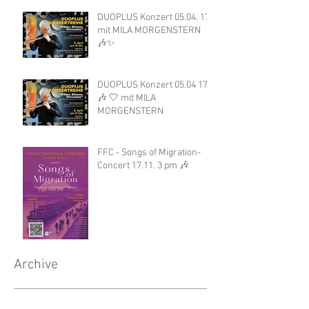
DUOPLUS Konzert 05.04. 17h
mit MILA MORGENSTERN
🎶✨
DUOPLUS Konzert 05.04 17h
🎶 🤍 mit MILA
MORGENSTERN
FFC - Songs of Migration-
Concert 17.11. 3 pm 🎶
Archive
April 2026
(2)
2 posts