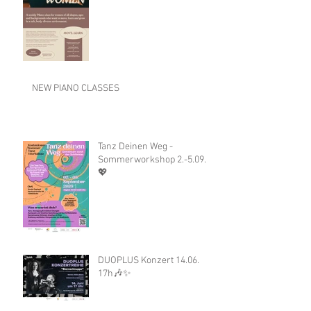
NEW PIANO CLASSES
Tanz Deinen Weg -
Sommerworkshop 2.-5.09.
💖
DUOPLUS Konzert 14.06.
17h🎶✨