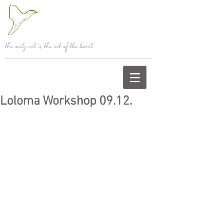
the only art is the art of the heart
Loloma Workshop 09.12.