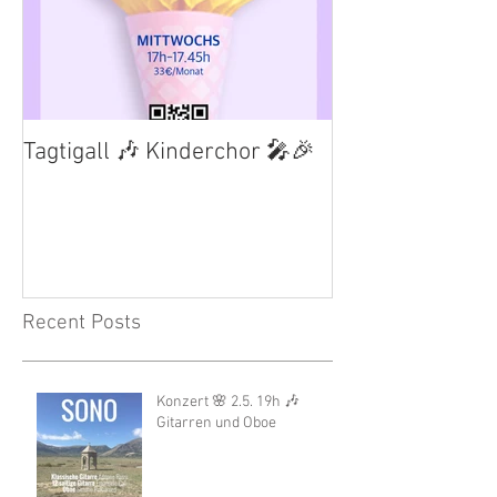
Tagtigall 🎶 Kinderchor 🎤🎉
Recent Posts
Konzert 🌸 2.5. 19h 🎶
Gitarren und Oboe