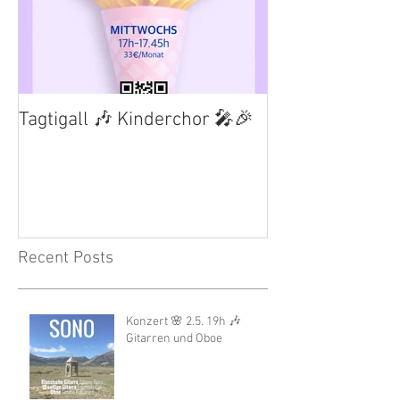
Tagtigall 🎶 Kinderchor 🎤🎉
Recent Posts
Konzert 🌸 2.5. 19h 🎶
Gitarren und Oboe