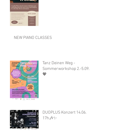
NEW PIANO CLASSES
Tanz Deinen Weg -
Sommerworkshop 2.-5.09.
💖
DUOPLUS Konzert 14.06.
17h🎶✨