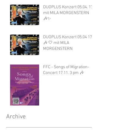
DUOPLUS Konzert 05.04. 17h
mit MILA MORGENSTERN
🎶✨
DUOPLUS Konzert 05.04 17h
🎶 🤍 mit MILA
MORGENSTERN
FFC - Songs of Migration-
Concert 17.11. 3 pm 🎶
Archive
April 2026
(2)
2 posts