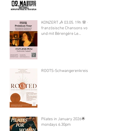
KONZERT 🎶 03.05. 19h 🌸 -
französische Chansons von
und mit Bérengére Le
Boulair
ROOTS-Schwangerenkreis
Pilates in January 2026🌟
mondays 6.30pm