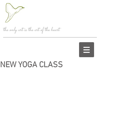
the only art is the art of the heart
NEW YOGA CLASS