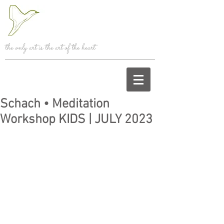
the only art is the art of the heart
Schach • Meditation
Workshop KIDS | JULY 2023