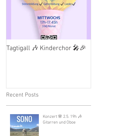
Tagtigall 🎶 Kinderchor 🎤🎉
Recent Posts
Konzert 🌸 2.5. 19h 🎶
Gitarren und Oboe