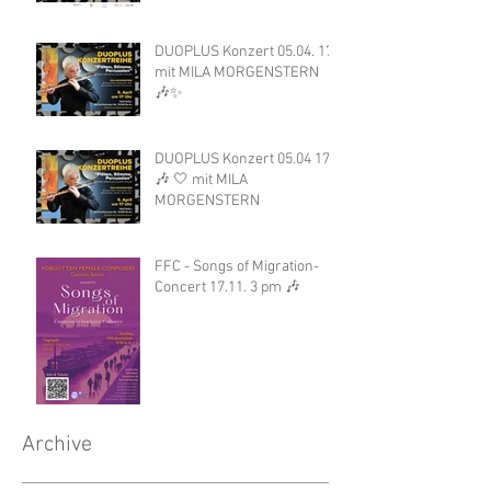
DUOPLUS Konzert 05.04. 17h
mit MILA MORGENSTERN
🎶✨
DUOPLUS Konzert 05.04 17h
🎶 🤍 mit MILA
MORGENSTERN
FFC - Songs of Migration-
Concert 17.11. 3 pm 🎶
Archive