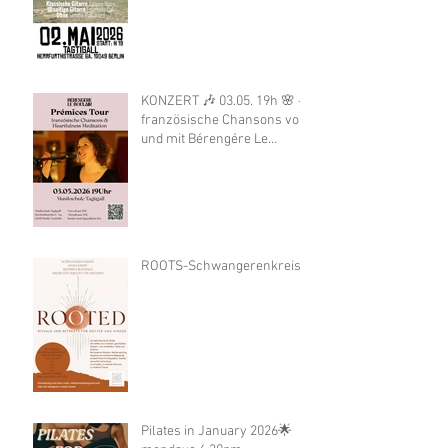
KONZERT 🎶 03.05. 19h 🌸 -
französische Chansons von
und mit Bérengére Le
Boulair
ROOTS-Schwangerenkreis
Pilates in January 2026🌟